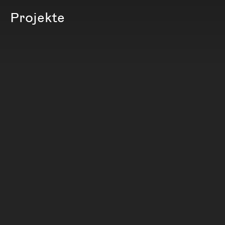
Projekte